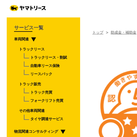
サービス一覧
>
トップ
助成金・補助金
車両関連
トラックリース
トラックリース・割賦
自動車リース保険
リースバック
トラック販売
トラック売買
フォークリフト売買
その他車両関連
タイヤ調達サービス
物流関連コンサルティング