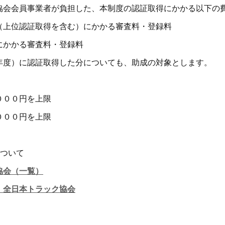
会会員事業者が負担した、本制度の認証取得にかかる以下の
（上位認証取得を含む）にかかる審査料・登録料
にかかる審査料・登録料
度）に認証取得した分についても、助成の対象とします。
０００円を上限
０００円を上限
ついて
協会（一覧）
 全日本トラック協会