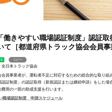
「働きやすい職場認証制度」認証取
いて［都道府県トラック協会会員事
コピー
 全日本トラック協会
会会員事業者が、運転者不足に対応するための総合的な取り組
場認証制度」の認証取得（新規認証または継続申請）をした場
の費用の一部の助成支援を行います。
すい職場認証制度 申請スケジュール